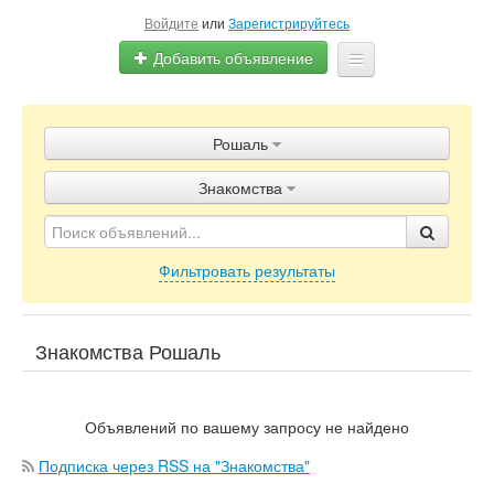
Войдите
или
Зарегистрируйтесь
Добавить объявление
Главная
Рошаль
Объявления
Знакомства
Блог
Фильтровать результаты
Знакомства Рошаль
Объявлений по вашему запросу не найдено
Подписка через RSS на "Знакомства"