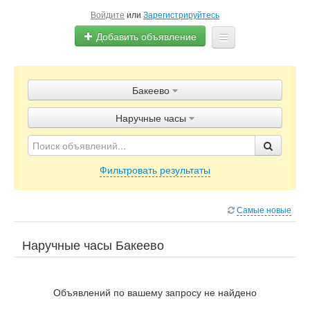
Войдите
или
Зарегистрируйтесь
Добавить объявление
Главная
Бакеево
Объявления
Наручные часы
Блог
Фильтровать результаты
Самые новые
Наручные часы Бакеево
Объявлений по вашему запросу не найдено