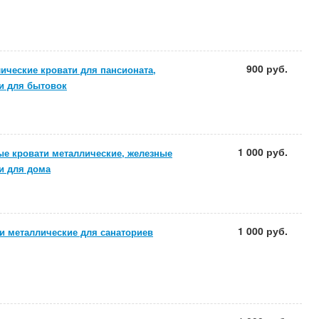
900 руб.
ические кровати для пансионата,
и для бытовок
1 000 руб.
е кровати металлические, железные
и для дома
1 000 руб.
и металлические для санаториев