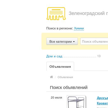
Зеленоградский 
Поиск в регионе:
Химки
Все категории
Дом и сад
13
Объявления
/
Объявления
Поиск объявлений
20 июля
Двухъя
Кроват