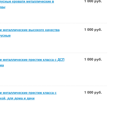
1 000 руб.
усные кровати металлические в
ицы
1 000 руб.
и металлические высокого качества
русные
1 000 руб.
и металлические престиж класса с ДСП
ма
1 000 руб.
и металлические престиж класса с
кой, для дома и дачи