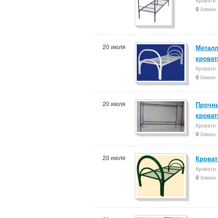
Кровати
Химки
20 июля
Металл
кроват
Кровати
Химки
20 июля
Прочны
кроват
Кровати
Химки
20 июля
Кроват
Кровати
Химки