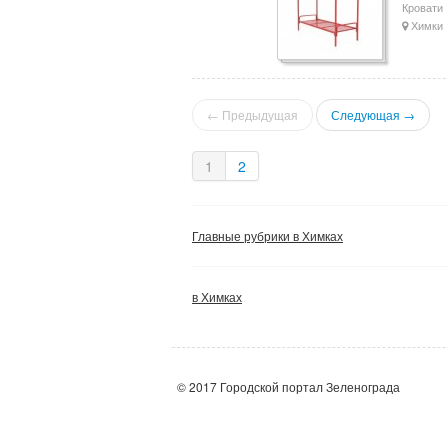
Кровати
Химки
← Предыдущая
Следующая →
1
2
Главные рубрики в Химках
в Химках
© 2017 Городской портал Зеленограда