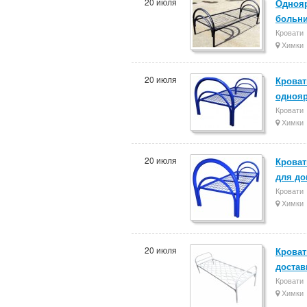
20 июля
Однояр
больн
Кровати
Химки
20 июля
Кроват
одноя
Кровати
Химки
20 июля
Кроват
для до
Кровати
Химки
20 июля
Кроват
достав
Кровати
Химки