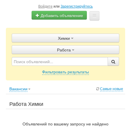
Войдите
или
Зарегистрируйтесь
Добавить объявление
Главная
Химки
Объявления
Работа
Блог
Фильтровать результаты
Вакансии
Самые новые
Работа Химки
Объявлений по вашему запросу не найдено