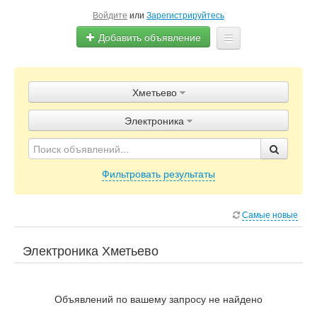
Войдите
или
Зарегистрируйтесь
Добавить объявление
Главная
Хметьево
Объявления
Электроника
Блог
Фильтровать результаты
Самые новые
Электроника Хметьево
Объявлений по вашему запросу не найдено