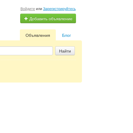
Войдите
или
Зарегистрируйтесь
Добавить объявление
Объявления
Блог
Найти