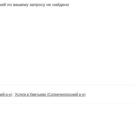
ий по вашему запросу не найдено
ий р-н)
Услуги в Хметьево (Солнечногроский р-н)