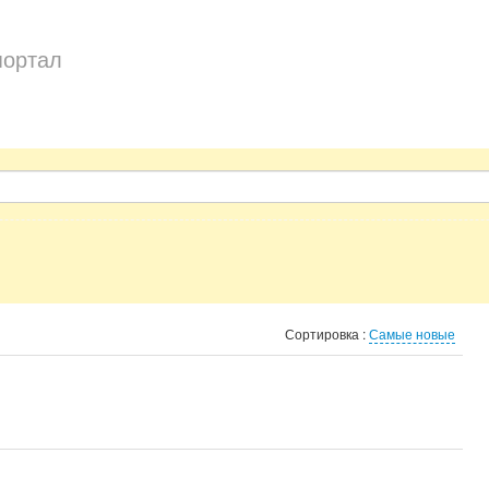
портал
Сортировка :
Самые новые