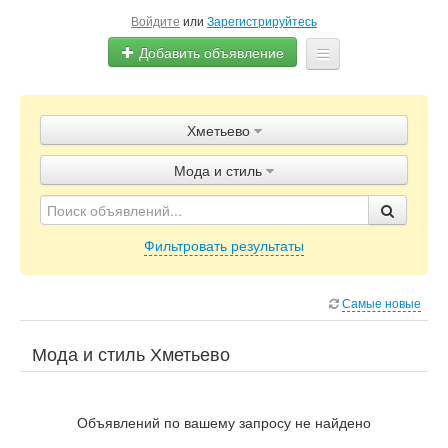
Войдите
или
Зарегистрируйтесь
Добавить объявление
Главная
Хметьево
Объявления
Мода и стиль
Блог
Фильтровать результаты
Самые новые
Мода и стиль Хметьево
Объявлений по вашему запросу не найдено