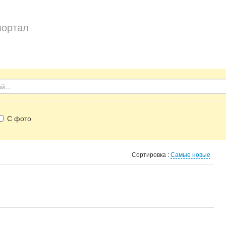
портал
С фото
Сортировка :
Самые новые