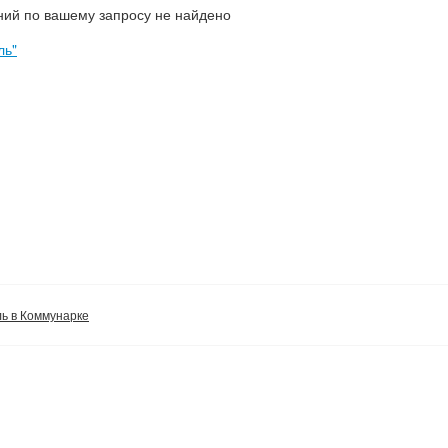
ий по вашему запросу не найдено
ль"
ль в Коммунарке