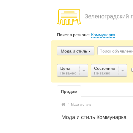
Зеленоградский 
Поиск в регионе:
Коммунарка
Мода и стиль
Цена
Состояние
Не важно
Не важно
Продам
/
Мода и стиль
Мода и стиль Коммунарка