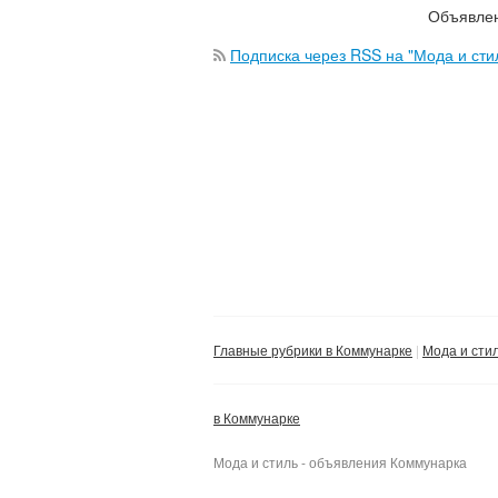
Объявлен
Подписка через RSS на "Мода и сти
Главные рубрики в Коммунарке
Мода и сти
в Коммунарке
Мода и стиль - объявления Коммунарка