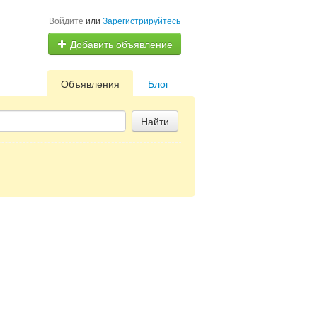
Войдите
или
Зарегистрируйтесь
Добавить объявление
Объявления
Блог
Найти