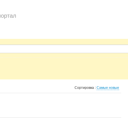
портал
Сортировка :
Самые новые