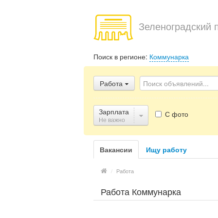
Зеленоградский 
Поиск в регионе:
Коммунарка
Работа
Зарплата
С фото
Не важно
Вакансии
Ищу работу
/
Работа
Работа Коммунарка