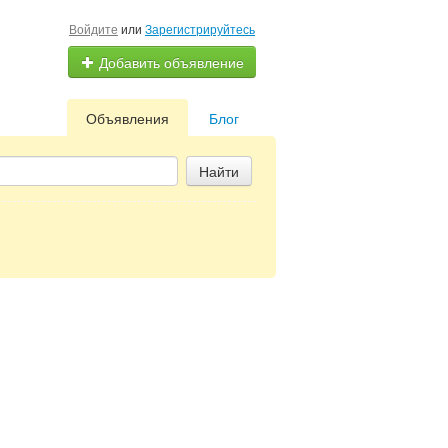
Войдите
или
Зарегистрируйтесь
Добавить объявление
Объявления
Блог
Найти