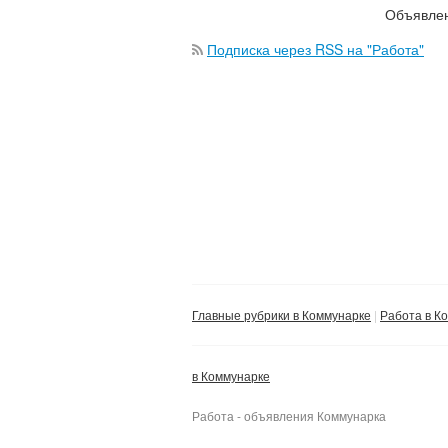
Объявлен
Подписка через RSS на "Работа"
Главные рубрики в Коммунарке
Работа в К
в Коммунарке
Работа - объявления Коммунарка