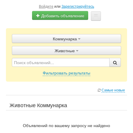
Войдите
или
Зарегистрируйтесь
Добавить объявление
Главная
Коммунарка
Объявления
Животные
Блог
Фильтровать результаты
Самые новые
Животные Коммунарка
Объявлений по вашему запросу не найдено