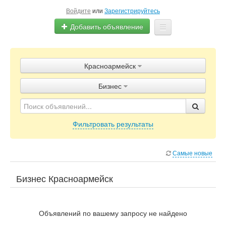
Войдите
или
Зарегистрируйтесь
Добавить объявление
Главная
Красноармейск
Объявления
Бизнес
Блог
Фильтровать результаты
Самые новые
Бизнес Красноармейск
Объявлений по вашему запросу не найдено