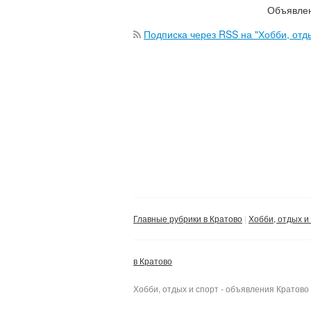
Объявлен
Подписка через RSS на "Хобби, отды
Главные рубрики в Кратово
Хобби, отдых и
в Кратово
Хобби, отдых и спорт - объявления Кратово