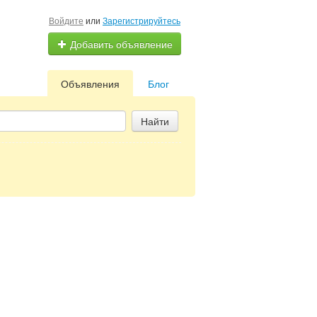
Войдите
или
Зарегистрируйтесь
Добавить объявление
Объявления
Блог
Найти