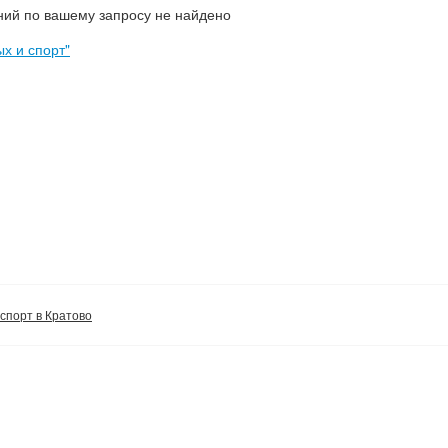
ий по вашему запросу не найдено
х и спорт"
 спорт в Кратово