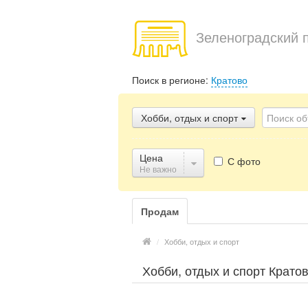
Зеленоградский 
Поиск в регионе:
Кратово
Хобби, отдых и спорт
Цена
С фото
Не важно
Продам
/
Хобби, отдых и спорт
Хобби, отдых и спорт Крато