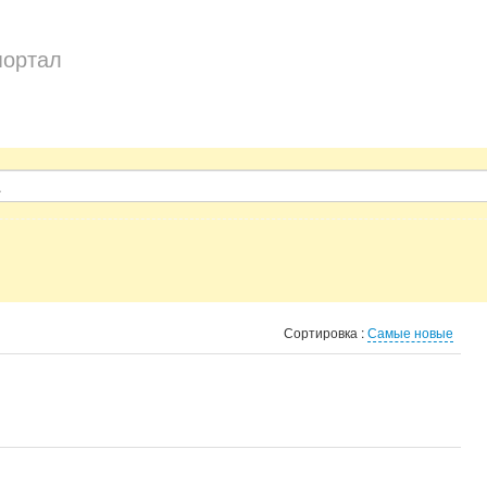
портал
Сортировка :
Самые новые