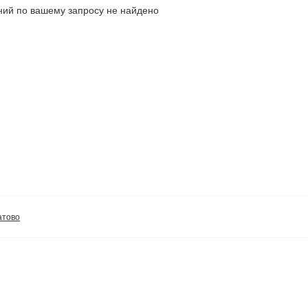
ий по вашему запросу не найдено
атово