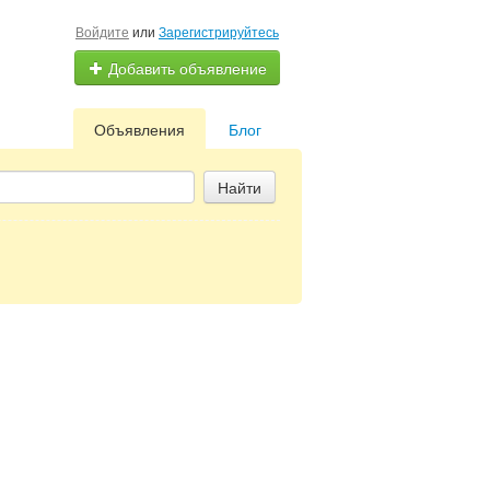
Войдите
или
Зарегистрируйтесь
Добавить объявление
Объявления
Блог
Найти