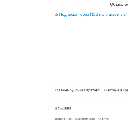
Объявлен
Подписка через RSS на "Животные"
Главные рубрики в Кратово
Животные в Кр
в Кратово
Животные - объявления Кратово