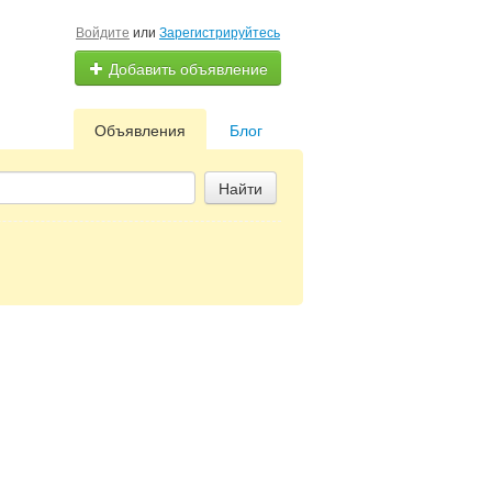
Войдите
или
Зарегистрируйтесь
Добавить объявление
Объявления
Блог
Найти