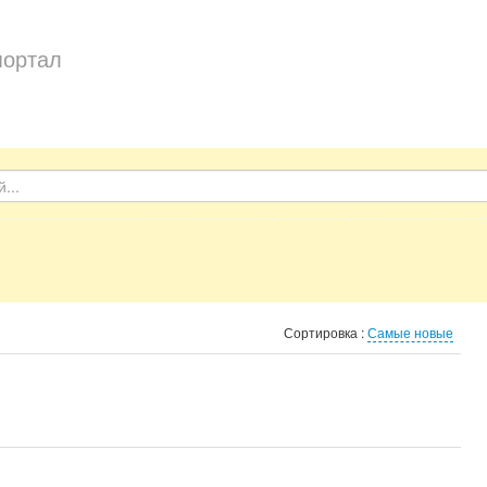
портал
Сортировка :
Самые новые