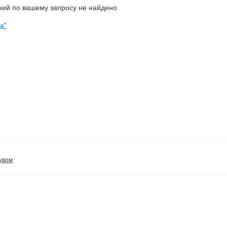
ий по вашему запросу не найдено
а"
увом