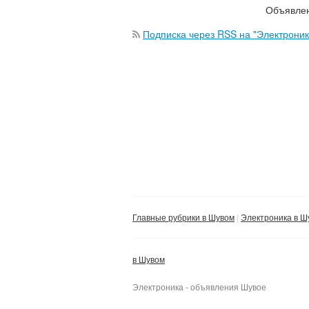
Объявлен
Подписка через RSS на "Электроник
Главные рубрики в Шувом
Электроника в Ш
в Шувом
Электроника - объявления Шувое