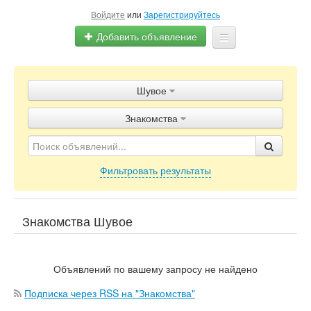
Войдите
или
Зарегистрируйтесь
Добавить объявление
Главная
Шувое
Объявления
Знакомства
Блог
Фильтровать результаты
Знакомства Шувое
Объявлений по вашему запросу не найдено
Подписка через RSS на "Знакомства"