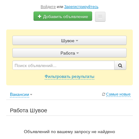
Войдите
или
Зарегистрируйтесь
Добавить объявление
Главная
Шувое
Объявления
Работа
Блог
Фильтровать результаты
Вакансии
Самые новые
Работа Шувое
Объявлений по вашему запросу не найдено