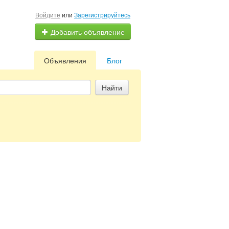
Войдите
или
Зарегистрируйтесь
Добавить объявление
Объявления
Блог
Найти